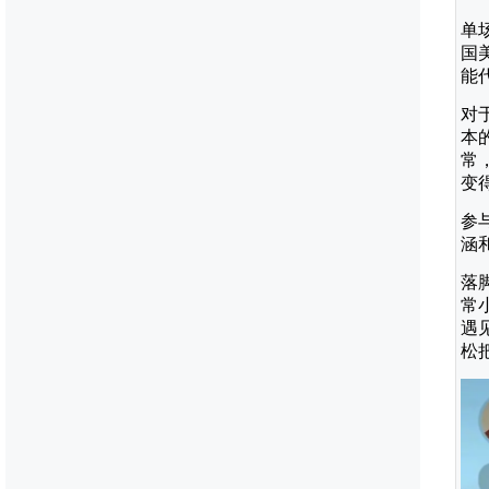
单
国
能
对
本
常
变
参
涵
落
常
遇
松