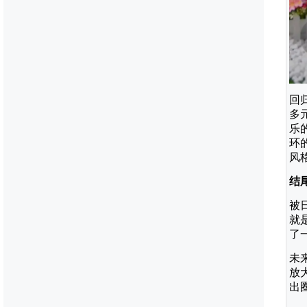
回
多
乐
环
风
结
被
就
了
未
放
出