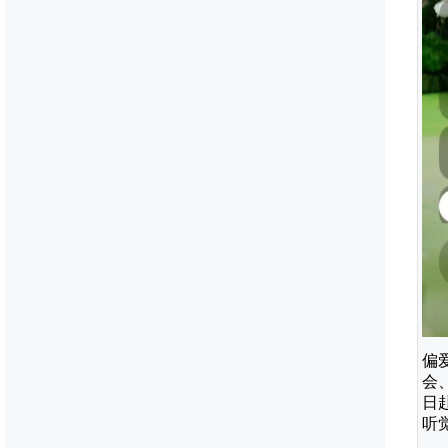
偏
会
日
听