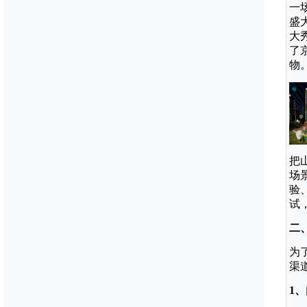
一
盛
大
了
物
把
场
验
试
二
为
渠
1