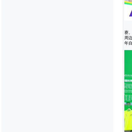
赛。
周
年