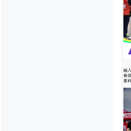
融
春
要