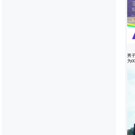
男子
为0