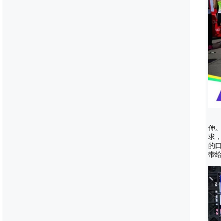
伸
求
的
带