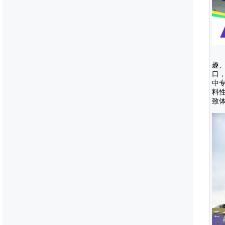
趣
口
中
料
致