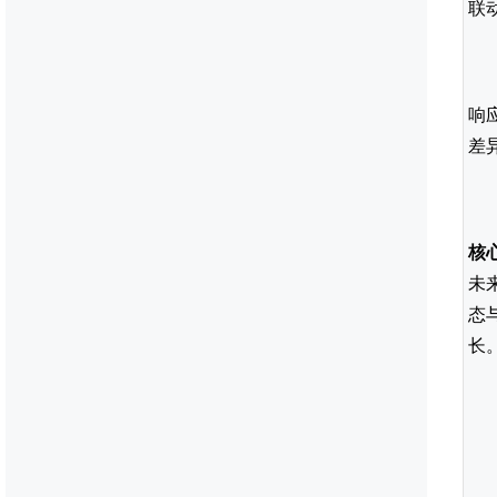
联
响
差
核
未
态
长