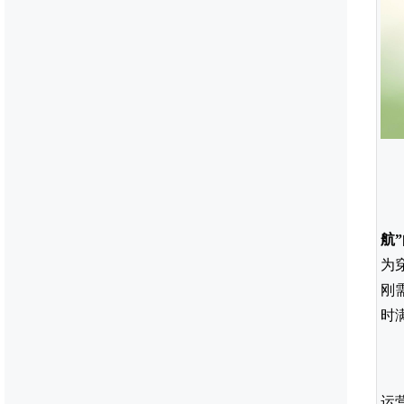
航
”
为
刚
时
运