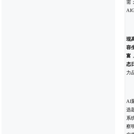
需
A
现
容
富
态
力
A
选
系
察