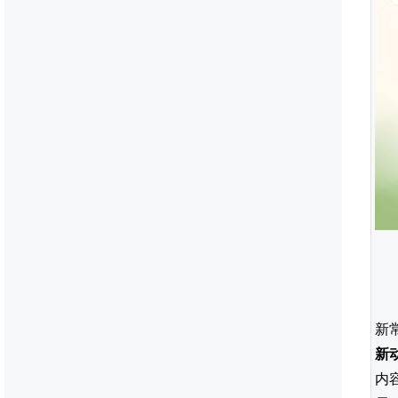
新
新
内