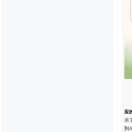
应
示
到