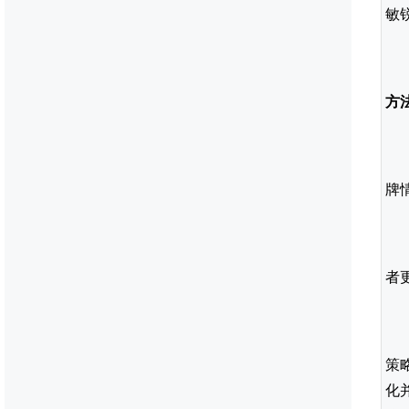
敏
方
牌
者
策
化