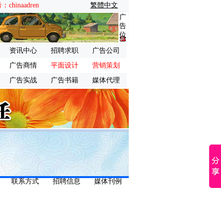
inaadren
繁體中文
广
告
位
资讯中心
招聘求职
广告公司
广告商情
平面设计
营销策划
广告实战
广告书籍
媒体代理
联系方式
招聘信息
媒体刊例