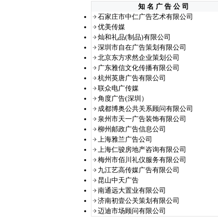
知 名 广 告 公 司
石家庄市中仁广告艺术有限公司
优美传媒
灿和礼品(制品)有限公司
深圳市自在广告策划有限公司
北京东方求然企业策划公司
广东雅信文化传播有限公司
杭州英唐广告有限公司
联众电广传媒
角度广告(深圳）
成都博奥公共关系顾问有限公司
泉州市天一广告装饰有限公司
柳州邮政广告信息公司
上海雅兰广告公司
上海仁骏房地产咨询有限公司
梅州市佰川礼仪服务有限公司
九江艺高传媒广告有限公司
昆山中天广告
南通远大置业有限公司
济南初壹公关策划有限公司
迈迪市场顾问有限公司