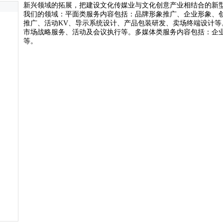
新兴领域的拓展，把建设文化传媒业与文化创意产业相结合的新
我们的领域： 平面类服务内容包括：品牌形象推广、企业形象、
推广、活动KV、导示系统设计、产品包装研发、卖场终端设计等
市场战略服务、活动及会议执行等。 多媒体类服务内容包括：企
等。