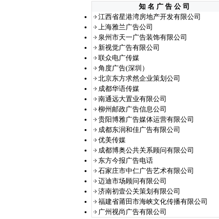
知 名 广 告 公 司
江西省星港湾房地产开发有限公司
上海雅兰广告公司
泉州市天一广告装饰有限公司
新视觉广告有限公司
联众电广传媒
角度广告(深圳）
北京东方求然企业策划公司
成都华语传媒
南通远大置业有限公司
柳州邮政广告信息公司
贵阳博雅广告媒体运营有限公司
成都东润和佳广告有限公司
优美传媒
成都博奥公共关系顾问有限公司
东方今报广告电话
石家庄市中仁广告艺术有限公司
迈迪市场顾问有限公司
济南初壹公关策划有限公司
福建省莆田市海峡文化传播有限公司
广州视尚广告有限公司