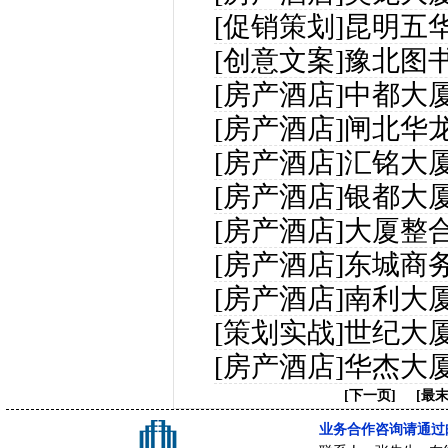
[促销策划]
昆明五华
[创意文案]
豫北图
[房产酒店]
中都大
[房产酒店]
闸北华
[房产酒店]
汇铭大
[房产酒店]
银都大
[房产酒店]
大厦整
[房产酒店]
东城商
[房产酒店]
南利大
[策划实战]
世纪大
[房产酒店]
华杰大
[下一页]
[最末
业务合作咨询请通过