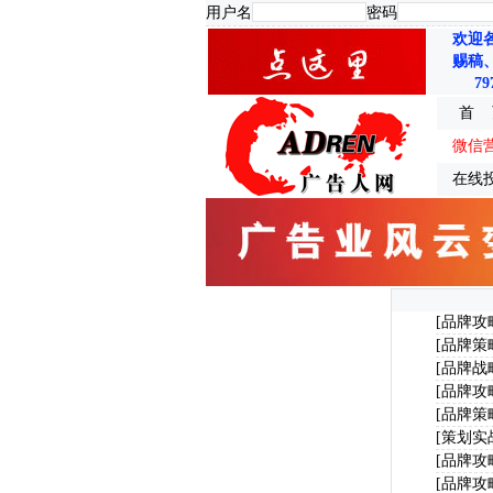
用户名
密码
欢迎
赐稿
79
首 
微信
在线
[品牌攻
[品牌策
[品牌战
[品牌攻
[品牌策
[策划实
[品牌攻
[品牌攻