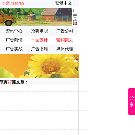
inaadren
繁體中文
广
告
位
资讯中心
招聘求职
广告公司
广告商情
平面设计
营销策划
广告实战
广告书籍
媒体代理
每页
27
篇文章：