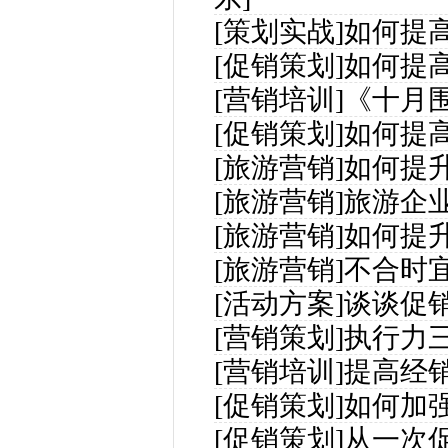
[策划实战]
如何提
[促销策划]
如何提
[营销培训]
《十月
[促销策划]
如何提
[旅游营销]
如何提
[旅游营销]
旅游企
[旅游营销]
如何提
[旅游营销]
不合时
[活动方案]
谈谈促
[营销策划]
执行力
[营销培训]
提高经
[促销策划]
如何加
[促销策划]
从一次