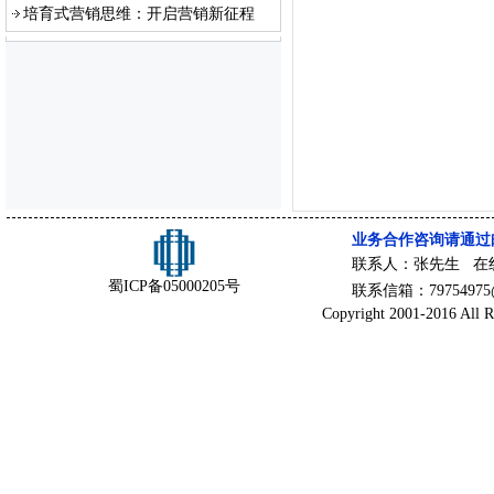
培育式营销思维：开启营销新征程
业务合作咨询请通过
联系人：张先生 在
蜀ICP备05000205号
联系信箱：79754975@
Copyright 2001-2016 