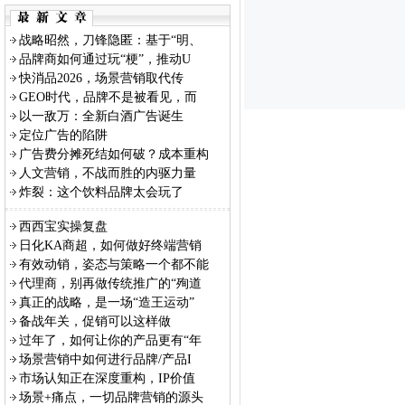
战略昭然，刀锋隐匿：基于“明、
品牌商如何通过玩“梗”，推动U
快消品2026，场景营销取代传
GEO时代，品牌不是被看见，而
以一敌万：全新白酒广告诞生
定位广告的陷阱
广告费分摊死结如何破？成本重构
人文营销，不战而胜的内驱力量
炸裂：这个饮料品牌太会玩了
西西宝实操复盘
日化KA商超，如何做好终端营销
有效动销，姿态与策略一个都不能
代理商，别再做传统推广的“殉道
真正的战略，是一场“造王运动”
备战年关，促销可以这样做
过年了，如何让你的产品更有“年
场景营销中如何进行品牌/产品I
市场认知正在深度重构，IP价值
场景+痛点，一切品牌营销的源头