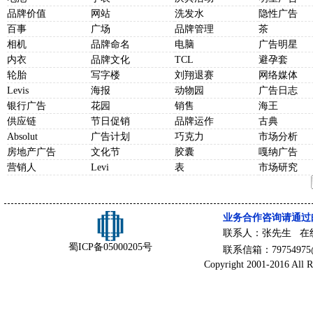
品牌价值
网站
洗发水
隐性广告
百事
广场
品牌管理
茶
相机
品牌命名
电脑
广告明星
内衣
品牌文化
TCL
避孕套
轮胎
写字楼
刘翔退赛
网络媒体
Levis
海报
动物园
广告日志
银行广告
花园
销售
海王
供应链
节日促销
品牌运作
古典
Absolut
广告计划
巧克力
市场分析
房地产广告
文化节
胶囊
嘎纳广告
营销人
Levi
表
市场研究
业务合作咨询请通过
联系人：张先生 在
蜀ICP备05000205号
联系信箱：79754975@
Copyright 2001-2016 