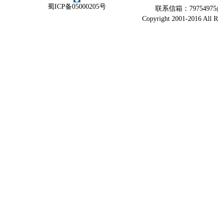
蜀ICP备05000205号
联系信箱：79754975@
Copyright 2001-2016 